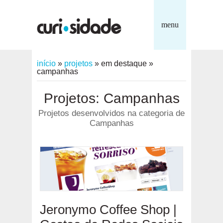
menu
início
»
projetos
»
em destaque
»
campanhas
Projetos: Campanhas
Projetos desenvolvidos na categoria de
Campanhas
Jeronymo Coffee Shop |