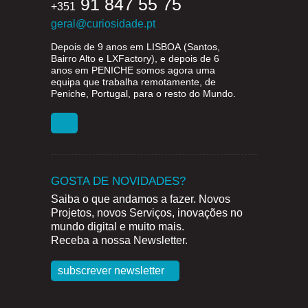
91 847 55 75
+351
geral@curiosidade.pt
Depois de 9 anos em
LISBOA
(Santos,
Bairro Alto e LXFactory), e depois de 6
anos em
PENICHE
somos agora uma
equipa que trabalha remotamente, de
Peniche, Portugal, para o resto do Mundo.
GOSTA DE NOVIDADES?
Saiba o que andamos a fazer. Novos
Projetos, novos Serviços, inovações no
mundo digital e muito mais.
Receba a nossa Newsletter.
subscrever newsletter