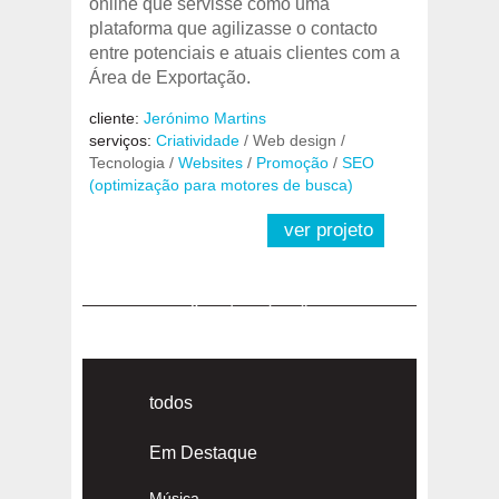
online que servisse como uma
plataforma que agilizasse o contacto
entre potenciais e atuais clientes com a
Área de Exportação.
cliente:
Jerónimo Martins
serviços:
Criatividade
/ Web design /
Tecnologia /
Websites
/
Promoção
/
SEO
(optimização para motores de busca)
ver projeto
«
1
2
»
todos
Em Destaque
Música