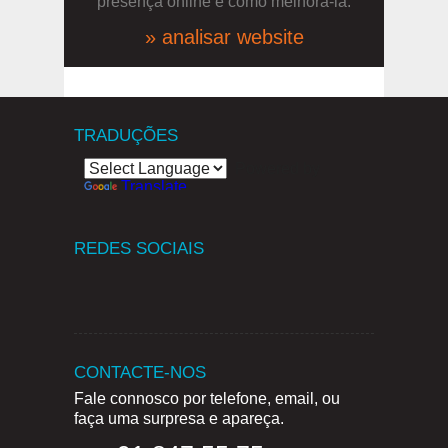
presença online e como melhorá-la.
» analisar website
TRADUÇÕES
Powered by
Translate
REDES SOCIAIS
CONTACTE-NOS
Fale connosco por telefone, email, ou
faça uma surpresa e apareça.