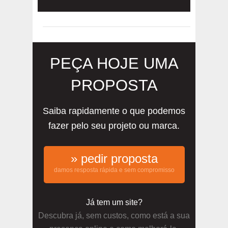
PEÇA HOJE UMA
PROPOSTA
Saiba rapidamente o que podemos
fazer pelo seu projeto ou marca.
» pedir proposta
damos resposta rápida e sem compromisso
Já tem um site?
Descubra já, sem custos, como está a sua