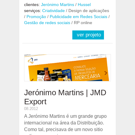
clientes:
Jerónimo Martins
/
Hussel
serviços:
Criatividade
/ Design de aplicações
/
Promoção
/
Publicidade em Redes Sociais
/
Gestão de redes sociais
/ RP online
ver projeto
Jerónimo Martins | JMD
Export
08.2012
A Jerónimo Martins é um grande grupo
internacional na área da Distribuição.
Como tal, precisava de um novo sitio