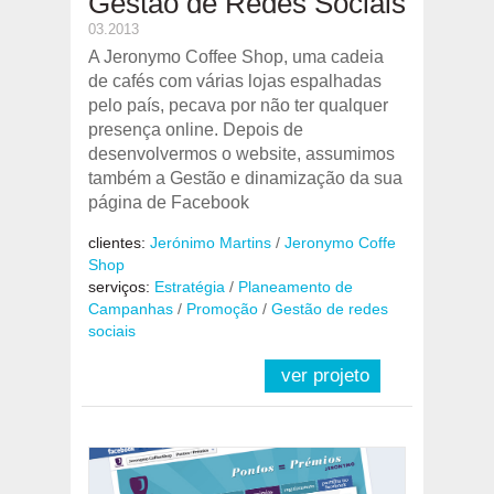
Gestao de Redes Sociais
03.2013
A Jeronymo Coffee Shop, uma cadeia
de cafés com várias lojas espalhadas
pelo país, pecava por não ter qualquer
presença online. Depois de
desenvolvermos o website, assumimos
também a Gestão e dinamização da sua
página de Facebook
clientes:
Jerónimo Martins
/
Jeronymo Coffe
Shop
serviços:
Estratégia
/
Planeamento de
Campanhas
/
Promoção
/
Gestão de redes
sociais
ver projeto