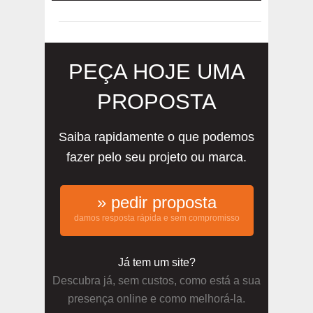
PEÇA HOJE UMA
PROPOSTA
Saiba rapidamente o que podemos
fazer pelo seu projeto ou marca.
» pedir proposta
damos resposta rápida e sem compromisso
Já tem um site?
Descubra já, sem custos, como está a sua
presença online e como melhorá-la.