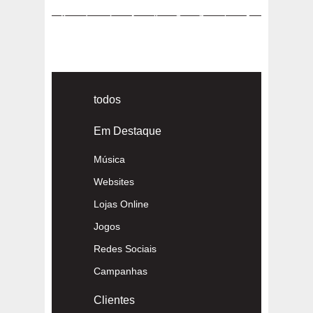
«
1
2
3
4
5
6
7
8
»
todos
Em Destaque
Música
Websites
Lojas Online
Jogos
Redes Sociais
Campanhas
Clientes