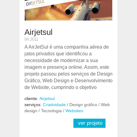
Airjetsul
04.2011
A AirJetSul é uma companhia aérea de
jatos privados que identificou a
necessidade de modernizar a sua
imagem e presença online. Assim, este
projeto passou pelos serviços de Design
Gráfico, Web Design e Desenvolvimento
de Website, cumprindo o objetivo
cliente:
Airjetsul
serviços:
Criatividade
/ Design gráfico / Web
design / Tecnologia /
Websites
ver projeto