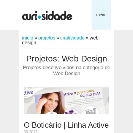
menu
início
»
projetos
»
criatividade
»
web
design
Projetos: Web Design
Projetos desenvolvidos na categoria de
Web Design
O Boticário | Linha Active
03.2013