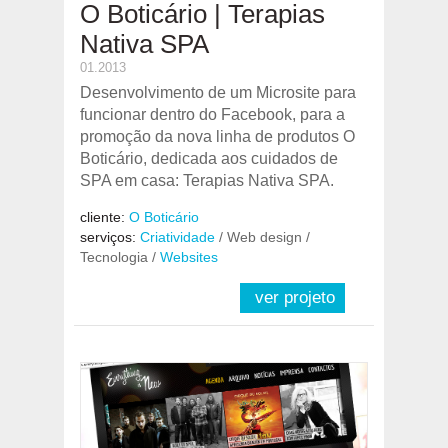
O Boticário | Terapias
Nativa SPA
01.2013
Desenvolvimento de um Microsite para
funcionar dentro do Facebook, para a
promoção da nova linha de produtos O
Boticário, dedicada aos cuidados de
SPA em casa: Terapias Nativa SPA.
cliente:
O Boticário
serviços:
Criatividade
/ Web design /
Tecnologia /
Websites
ver projeto