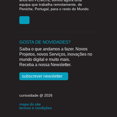
anos em
PENICHE
somos agora uma
equipa que trabalha remotamente, de
Peniche, Portugal, para o resto do Mundo.
GOSTA DE NOVIDADES?
Saiba o que andamos a fazer. Novos
Projetos, novos Serviços, inovações no
mundo digital e muito mais.
Receba a nossa Newsletter.
subscrever newsletter
curiosidade @ 2026
mapa do site
.
termos e condições