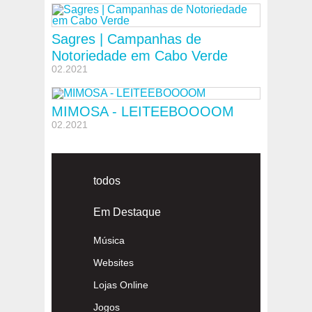
Sagres | Campanhas de
Notoriedade em Cabo Verde
02.2021
MIMOSA - LEITEEBOOOOM
02.2021
todos
Em Destaque
Música
Websites
Lojas Online
Jogos