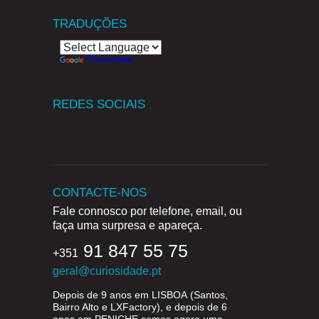
TRADUÇÕES
Powered by
Translate
REDES SOCIAIS
CONTACTE-NOS
Fale connosco por telefone, email, ou
faça uma surpresa e apareça.
91 847 55 75
+351
geral@curiosidade.pt
Depois de 9 anos em
LISBOA
(Santos,
Bairro Alto e LXFactory), e depois de 6