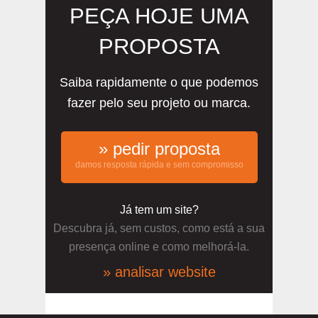
PEÇA HOJE UMA
PROPOSTA
Saiba rapidamente o que podemos
fazer pelo seu projeto ou marca.
» pedir proposta
damos resposta rápida e sem compromisso
Já tem um site?
Descubra já, sem custos, como está a sua
presença online e como melhorá-la.
» analisar website