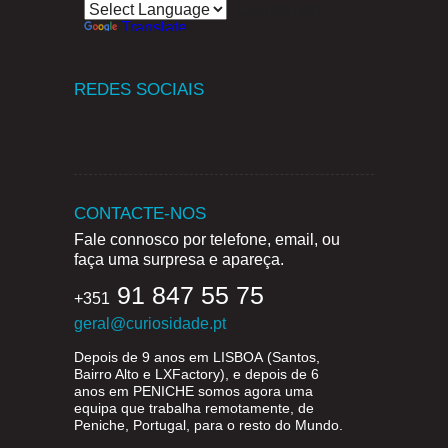
Powered by
Translate
REDES SOCIAIS
CONTACTE-NOS
Fale connosco por telefone, email, ou
faça uma surpresa e apareça.
91 847 55 75
+351
geral@curiosidade.pt
Depois de 9 anos em
LISBOA
(Santos,
Bairro Alto e LXFactory), e depois de 6
anos em
PENICHE
somos agora uma
equipa que trabalha remotamente, de
Peniche, Portugal, para o resto do Mundo.