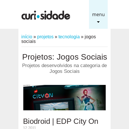
menu
início
»
projetos
»
tecnologia
»
jogos
sociais
Projetos: Jogos Sociais
Projetos desenvolvidos na categoria de
Jogos Sociais
Biodroid | EDP City On
12.2011