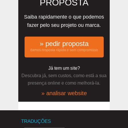
PROPOSTA
Saiba rapidamente o que podemos
fazer pelo seu projeto ou marca.
» pedir proposta
damos resposta rápida e sem compromisso
Já tem um site?
Descubra já, sem custos, como está a sua
presença online e como melhorá-la.
» analisar website
TRADUÇÕES