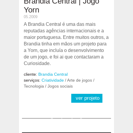
Brandia Central | Jogo
Yorn
05.2009
A Brandia Central é uma das mais
reputadas agências internacionais e a
maior portuguesa. Entre muitos outros, a
Brandia tinha em mãos um projeto para
a Yorn, que incluía o desenvolvimento
de um jogo, e foi ai que contactaram a
Curiosidade.
cliente:
Brandia Central
serviços:
Criatividade
/ Arte de jogos /
Tecnologia / Jogos sociais
ver projeto
«
1
2
»