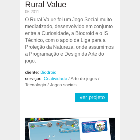
Rural Value
06.2011
O Rural Value foi um Jogo Social muito
mediatizado, desenvolvido em conjunto
entre a Curiosidade, a Biodroid e o IS
Técnico, com o apoio da Liga para a
Proteção da Natureza, onde assumimos
a Programação e Design da Arte do
jogo.
cliente:
Biodroid
serviços:
Criatividade
/ Arte de jogos /
Tecnologia / Jogos sociais
ver projeto