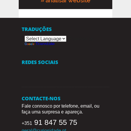
» analisar website
TRADUÇÕES
Powered by
Translate
REDES SOCIAIS
CONTACTE-NOS
Fale connosco por telefone, email, ou
faça uma surpresa e apareça.
91 847 55 75
+351
geral@curiosidade.pt