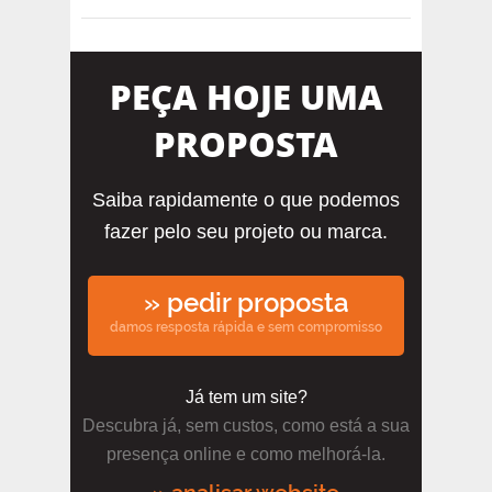
PEÇA HOJE UMA
PROPOSTA
Saiba rapidamente o que podemos
fazer pelo seu projeto ou marca.
» pedir proposta
damos resposta rápida e sem compromisso
Já tem um site?
Descubra já, sem custos, como está a sua
presença online e como melhorá-la.