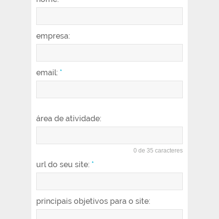
empresa:
email:
*
área de atividade:
0 de 35 caracteres
url do seu site:
*
principais objetivos para o site: