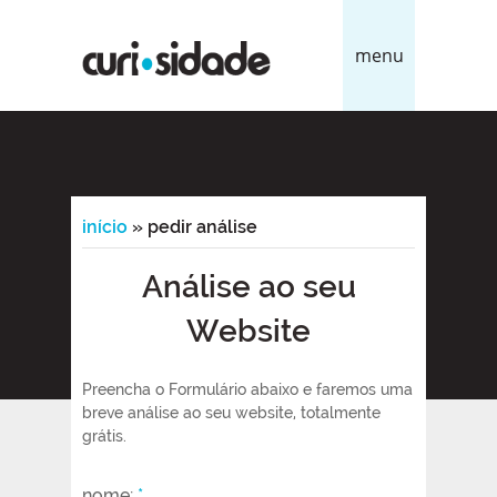
menu
início
»
pedir análise
Análise ao seu
Website
Preencha o Formulário abaixo e faremos uma
breve análise ao seu website, totalmente
grátis.
nome:
*