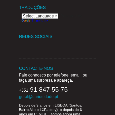
TRADUÇÕES
Powered by
Translate
REDES SOCIAIS
CONTACTE-NOS
Fale connosco por telefone, email, ou
faça uma surpresa e apareça.
91 847 55 75
+351
geral@curiosidade.pt
Depois de 9 anos em
LISBOA
(Santos,
Bairro Alto e LXFactory), e depois de 6
anos em
PENICHE
somos agora uma