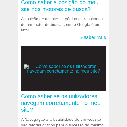
Como saber a posição do meu
site nos motores de busca?
A posição de um site na página de resultados
de um motor de busca como o Google é um
fator...
» saber mais
Como saber se os utilizadores
navegam corretamente no meu
site?
A Navegação e a Usabilidade de um website
são fatores críticos para o sucesso do mesmo.