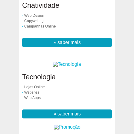
Criatividade
-
Web Design
-
Copywriting
-
Campanhas Online
» saber mais
Tecnologia
-
Lojas Online
-
Websites
-
Web Apps
» saber mais