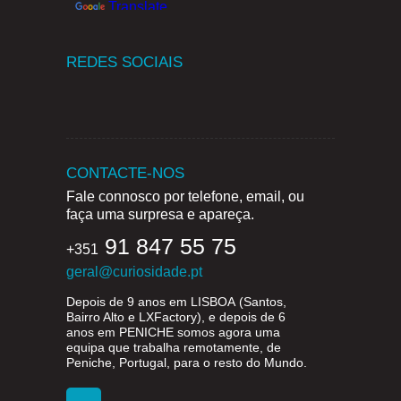
Translate
REDES SOCIAIS
CONTACTE-NOS
Fale connosco por telefone, email, ou
faça uma surpresa e apareça.
91 847 55 75
+351
geral@curiosidade.pt
Depois de 9 anos em
LISBOA
(Santos,
Bairro Alto e LXFactory), e depois de 6
anos em
PENICHE
somos agora uma
equipa que trabalha remotamente, de
Peniche, Portugal, para o resto do Mundo.