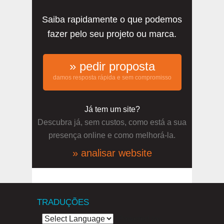
Saiba rapidamente o que podemos
fazer pelo seu projeto ou marca.
» pedir proposta
damos resposta rápida e sem compromisso
Já tem um site?
Descubra já, sem custos, como está a sua
presença online e como melhorá-la.
» analisar website
TRADUÇÕES
Powered by