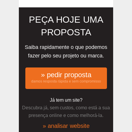
PEÇA HOJE UMA
PROPOSTA
Saiba rapidamente o que podemos
fazer pelo seu projeto ou marca.
» pedir proposta
damos resposta rápida e sem compromisso
Já tem um site?
Descubra já, sem custos, como está a sua
presença online e como melhorá-la.
» analisar website