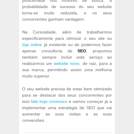
posicionada nos motores de busca, a
probabilidade de sucesso do seu website
torna-se muito reduzida, e os seus
concorrentes ganham vantagem.
Na Curiosidade, além de trabalharmos
especificamente para otimizar o seu site ou
loja online
já existente ou de podermos fazer
apenas consultoria de
SEO
, propomos
também sempre incluir este serviço ao
realizarmos um
website novo
, de raiz, para a
sua marca, permitindo assim uma melhoria
muito superior.
O seu website precisa de estar bem otimizado
para se destacar dos seus concorrentes por
isso
fale hoje connosco
e vamos começar já a
implementar uma estratégia de SEO que vai
aumentar as suas visitas e as suas
conversões.