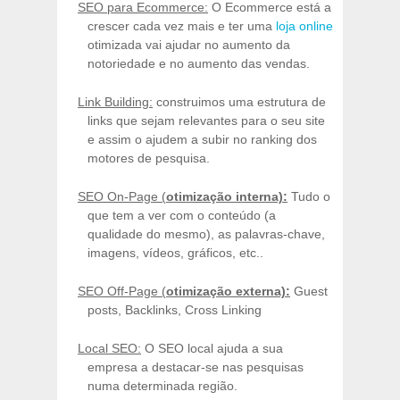
SEO para Ecommerce:
O Ecommerce está a
crescer cada vez mais e ter uma
loja online
otimizada vai ajudar no aumento da
notoriedade e no aumento das vendas.
Link Building:
construimos uma estrutura de
links que sejam relevantes para o seu site
e assim o ajudem a subir no ranking dos
motores de pesquisa.
SEO On-Page (
otimização interna):
Tudo o
que tem a ver com o conteúdo (a
qualidade do mesmo), as palavras-chave,
imagens, vídeos, gráficos, etc..
SEO Off-Page (
otimização externa):
Guest
posts, Backlinks, Cross Linking
Local SEO:
O SEO local ajuda a sua
empresa a destacar-se nas pesquisas
numa determinada região.