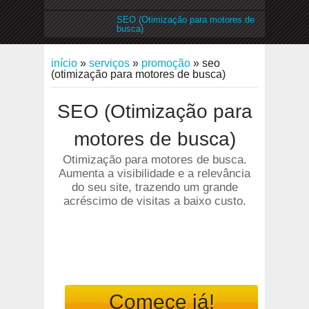
SEO (Otimização para motores de
busca)
início
»
serviços
»
promoção
»
seo
(otimização para motores de busca)
SEO (Otimização para
motores de busca)
Otimização para motores de busca.
Aumenta a visibilidade e a relevância
do seu site, trazendo um grande
acréscimo de visitas a baixo custo.
Comece já!