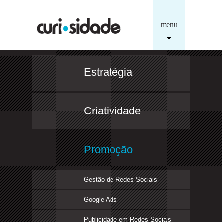
menu
Estratégia
Criatividade
Promoção
Gestão de Redes Sociais
Google Ads
Publicidade em Redes Sociais