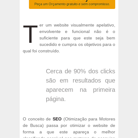
Peça um Orçamento
gratuito
e
sem compromisso
.
T
er um website visualmente apelativo,
envolvente e funcional não é o
suficiente para que este seja bem
sucedido e cumpra os objetivos para o
qual foi construído.
Cerca de 90% dos clicks
são em resultados que
aparecem na primeira
página.
O conceito de
SEO
(Otimização para Motores
de Busca) passa por otimizar o website de
forma a que este apareça o melhor