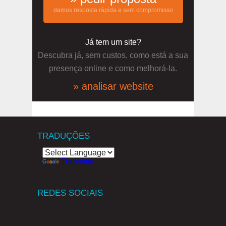
damos resposta rápida e sem compromisso
Já tem um site?
Descubra já, sem custos, como está a sua
presença online e como melhorá-la.
» analisar website
TRADUÇÕES
Powered by
Translate
REDES SOCIAIS