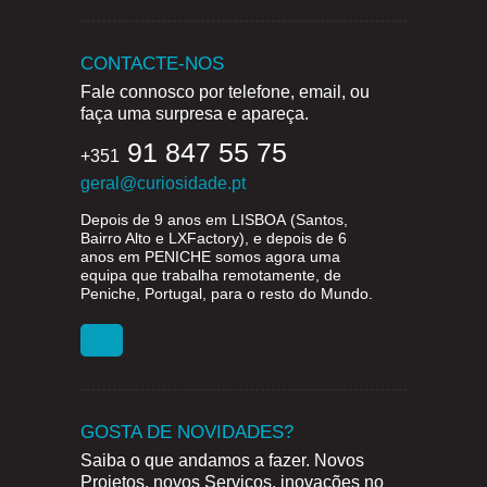
CONTACTE-NOS
Fale connosco por telefone, email, ou
faça uma surpresa e apareça.
91 847 55 75
+351
geral@curiosidade.pt
Depois de 9 anos em
LISBOA
(Santos,
Bairro Alto e LXFactory), e depois de 6
anos em
PENICHE
somos agora uma
equipa que trabalha remotamente, de
Peniche, Portugal, para o resto do Mundo.
GOSTA DE NOVIDADES?
Saiba o que andamos a fazer. Novos
Projetos, novos Serviços, inovações no