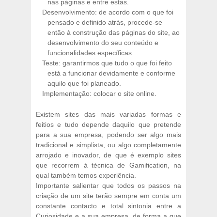
nas páginas e entre estas.
Desenvolvimento: de acordo com o que foi
pensado e definido atrás, procede-se
então à construção das páginas do site, ao
desenvolvimento do seu conteúdo e
funcionalidades específicas.
Teste: garantirmos que tudo o que foi feito
está a funcionar devidamente e conforme
aquilo que foi planeado.
Implementação: colocar o site online.
Existem sites das mais variadas formas e
feitios e tudo depende daquilo que pretende
para a sua empresa, podendo ser algo mais
tradicional e simplista, ou algo completamente
arrojado e inovador, de que é exemplo sites
que recorrem à técnica de Gamification, na
qual também temos experiência.
Importante salientar que todos os passos na
criação de um site terão sempre em conta um
constante contacto e total sintonia entre a
Curiosidade e a sua empresa, de forma a que