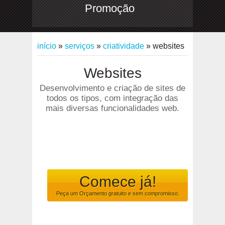
Promoção
início
»
serviços
»
criatividade
»
websites
Websites
Desenvolvimento e criação de sites de
todos os tipos, com integração das
mais diversas funcionalidades web.
Comece já!
Peça um Orçamento
gratuito
e
sem compromisso
.