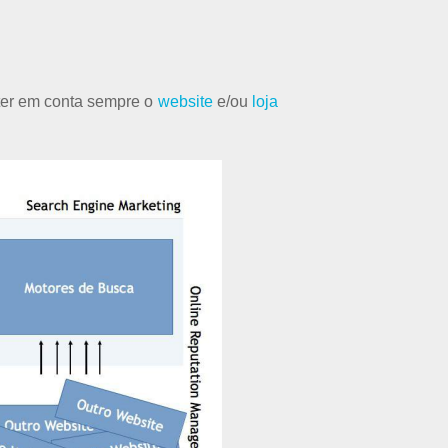
 ter em conta sempre o
website
e/ou
loja