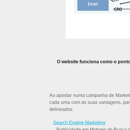
O website funciona como o ponto 
Ao apostar numa campanha de Marketing
cada uma com as suas vantagens, parti
delineados.
Search Engine Marketing
Publicidade em Motores de Busca (