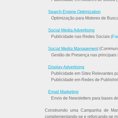
Search Engine Optimization
Optimização para Motores de Busc
Social Media Advertising
Publicidade nas Redes Sociais (
Fa
Social Media Management
(Communi
Gestão de Presença nas principais R
Display Advertising
Publicidade em Sites Relevantes pa
Publicidade em Redes de Publishing 
Email Marketing
Envio de Newsletters para bases d
Construindo uma Campanha de Mark
complementando-se e reforçando-se mu