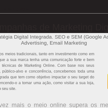
 marketing digital
mpanhas de Marketing Digi
égia Digital Integrada. SEO e SEM (Google A
Advertising, Email Marketing
os meios tradicionais, tanto em investimento como em
l que a sua marca tenha uma comunicação forte e bem
e técnicas de Marketing Online. Com base nos seus
, público-alvo e concorrência, concebemos toda uma
grada que tem como objetivo impactar o seu target do
ncendo-o a tomar uma ação, como visitar a sua loja,
 seu site.
ez mais o meio online supera os mei