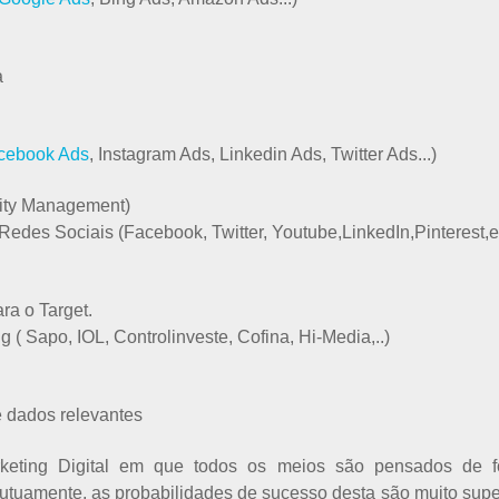
a
cebook Ads
, Instagram Ads, Linkedin Ads, Twitter Ads...)
ty Management)
edes Sociais (Facebook, Twitter, Youtube,LinkedIn,Pinterest,et
ra o Target.
( Sapo, IOL, Controlinveste, Cofina, Hi-Media,..)
e dados relevantes
eting Digital em que todos os meios são pensados de f
tuamente, as probabilidades de sucesso desta são muito supe