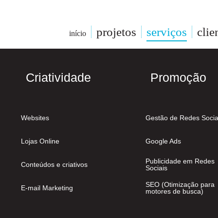
projetos
serviços
clie
início
Criatividade
Promoção
Websites
Gestão de Redes Socia
Lojas Online
Google Ads
Publicidade em Redes
Conteúdos e criativos
Sociais
SEO (Otimização para
E-mail Marketing
motores de busca)