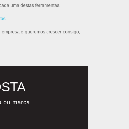
 cada uma destas ferramentas.
tos
.
ua empresa e queremos crescer consigo,
OSTA
o ou marca.