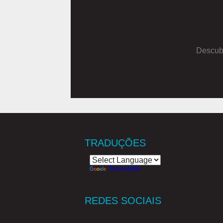
Descubr
TRADUÇÕES
Powered by
Translate
REDES SOCIAIS