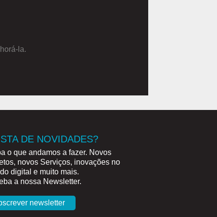
horá-la.
STA DE NOVIDADES?
a o que andamos a fazer. Novos
etos, novos Serviços, inovações no
o digital e muito mais.
ba a nossa Newsletter.
bscrever newsletter