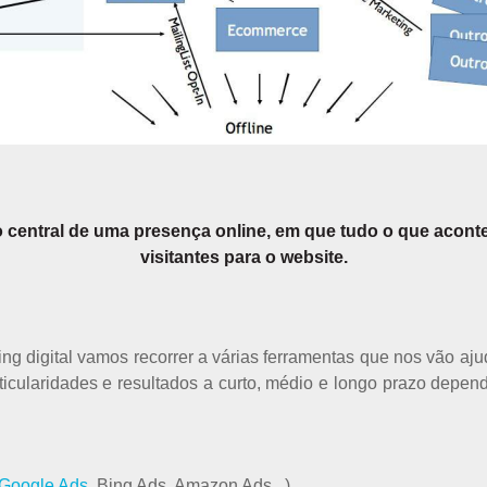
central de uma presença online, em que tudo o que aconte
visitantes para o website.
 digital vamos recorrer a várias ferramentas que nos vão aju
cularidades e resultados a curto, médio e longo prazo depend
Google Ads
, Bing Ads, Amazon Ads...)