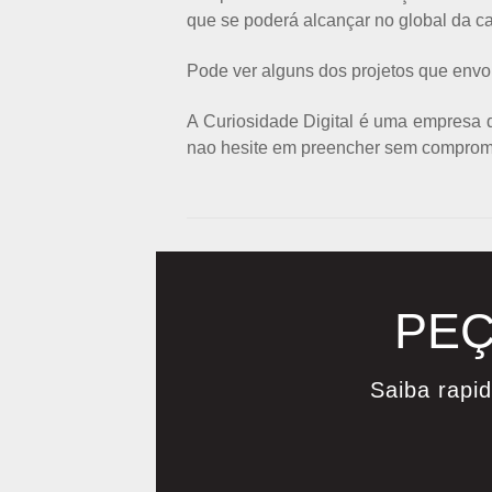
que se poderá alcançar no global da c
Pode ver alguns dos projetos que env
A Curiosidade Digital é uma empresa d
nao hesite em p
reencher sem comprom
PEÇ
Saiba rapi