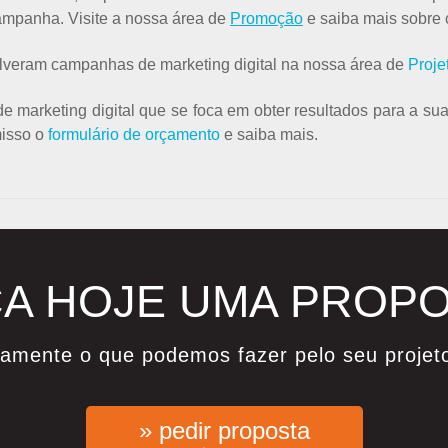
ampanha. Visite a nossa área de
Promoção
e saiba mais sobre
olveram campanhas de marketing digital na nossa área de
Proje
e marketing digital que se foca em obter resultados para a s
isso o
formulário de orçamento
e saiba mais.
A HOJE UMA PROP
damente o que podemos fazer pelo seu projet
» pedir proposta