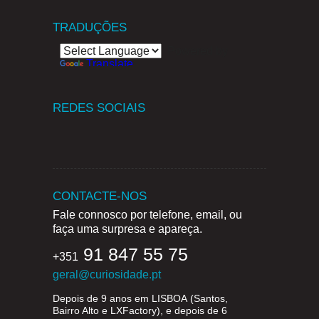
TRADUÇÕES
Powered by
Translate
REDES SOCIAIS
CONTACTE-NOS
Fale connosco por telefone, email, ou
faça uma surpresa e apareça.
91 847 55 75
+351
geral@curiosidade.pt
Depois de 9 anos em
LISBOA
(Santos,
Bairro Alto e LXFactory), e depois de 6