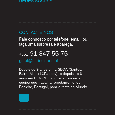
REDES SOCIAIS
CONTACTE-NOS
Fale connosco por telefone, email, ou
faça uma surpresa e apareça.
91 847 55 75
+351
geral@curiosidade.pt
Depois de 9 anos em
LISBOA
(Santos,
Bairro Alto e LXFactory), e depois de 6
anos em
PENICHE
somos agora uma
equipa que trabalha remotamente, de
Peniche, Portugal, para o resto do Mundo.