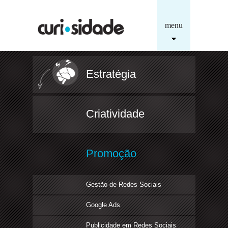
menu
Estratégia
Criatividade
Promoção
Gestão de Redes Sociais
Google Ads
Publicidade em Redes Sociais