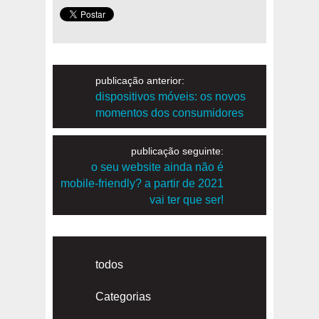
publicação anterior:
dispositivos móveis: os novos
momentos dos consumidores
publicação seguinte:
o seu website ainda não é
mobile-friendly? a partir de 2021
vai ter que ser!
todos
Categorias