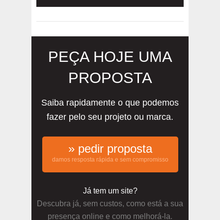
PEÇA HOJE UMA
PROPOSTA
Saiba rapidamente o que podemos
fazer pelo seu projeto ou marca.
» pedir proposta
damos resposta rápida e sem compromisso
Já tem um site?
Descubra já, sem custos, como está a sua
presença online e como melhorá-la.