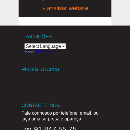
» analisar website
TRADUÇÕES
Powered by
Translate
REDES SOCIAIS
CONTACTE-NOS
Fale connosco por telefone, email, ou
faça uma surpresa e apareça.
91 847 55 75