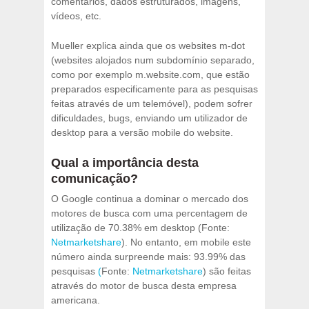
comentários, dados estruturados, imagens,
vídeos, etc.
Mueller explica ainda que os websites m-dot
(websites alojados num subdomínio separado,
como por exemplo m.website.com, que estão
preparados especificamente para as pesquisas
feitas através de um telemóvel), podem sofrer
dificuldades, bugs, enviando um utilizador de
desktop para a versão mobile do website.
Qual a importância desta
comunicação?
O Google continua a dominar o mercado dos
motores de busca com uma percentagem de
utilização de 70.38% em desktop (Fonte:
Netmarketshare
). No entanto, em mobile este
número ainda surpreende mais: 93.99% das
pesquisas
(
Fonte:
Netmarketshare
) são feitas
através do motor de busca desta empresa
americana.