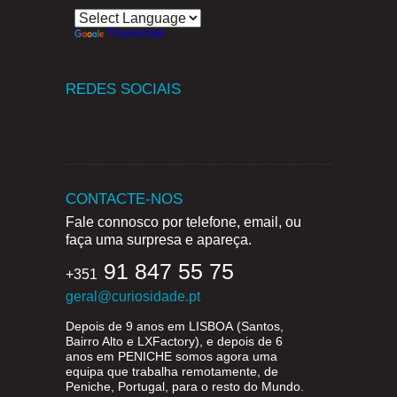
Powered by
Translate
REDES SOCIAIS
CONTACTE-NOS
Fale connosco por telefone, email, ou
faça uma surpresa e apareça.
91 847 55 75
+351
geral@curiosidade.pt
Depois de 9 anos em
LISBOA
(Santos,
Bairro Alto e LXFactory), e depois de 6
anos em
PENICHE
somos agora uma
equipa que trabalha remotamente, de
Peniche, Portugal, para o resto do Mundo.