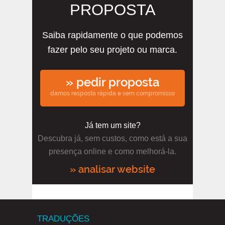
PROPOSTA
Saiba rapidamente o que podemos
fazer pelo seu projeto ou marca.
» pedir proposta
damos resposta rápida e sem compromisso
Já tem um site?
Descubra já, sem custos, como está a sua
presença online e como melhorá-la.
» analisar website
TRADUÇÕES