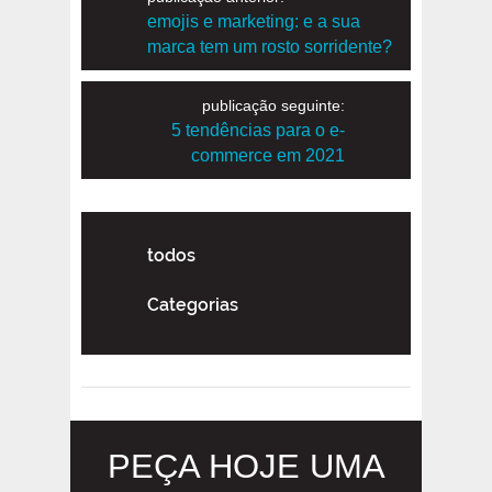
emojis e marketing: e a sua
marca tem um rosto sorridente?
publicação seguinte:
5 tendências para o e-
commerce em 2021
todos
Categorias
PEÇA HOJE UMA