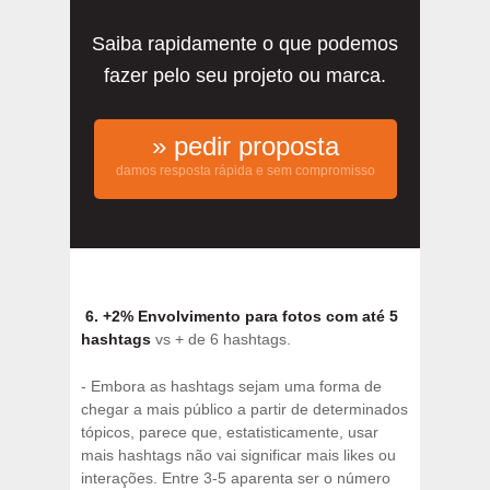
Saiba rapidamente o que podemos
fazer pelo seu projeto ou marca.
» pedir proposta
damos resposta rápida e sem compromisso
6. +2% Envolvimento para fotos com até 5
hashtags
vs + de 6 hashtags.
- Embora as hashtags sejam uma forma de
chegar a mais público a partir de determinados
tópicos, parece que, estatisticamente, usar
mais hashtags não vai significar mais likes ou
interações. Entre 3-5 aparenta ser o número