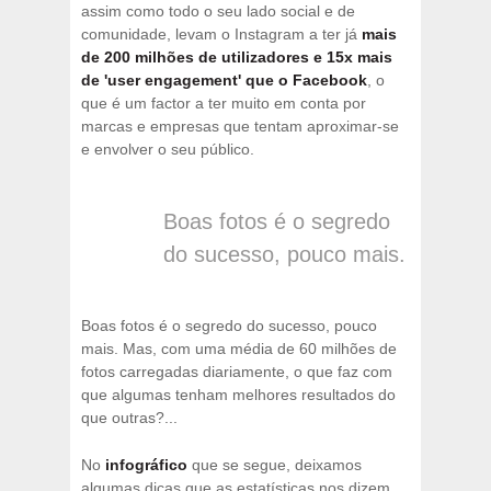
assim como todo o seu lado social e de
comunidade, levam o Instagram a ter já
mais
de 200 milhões de utilizadores e 15x mais
de 'user engagement' que o Facebook
, o
que é um factor a ter muito em conta por
marcas e empresas que tentam aproximar-se
e envolver o seu público.
Boas fotos é o segredo
do sucesso, pouco mais.
Boas fotos é o segredo do sucesso, pouco
mais. Mas, com uma média de 60 milhões de
fotos carregadas diariamente, o que faz com
que algumas tenham melhores resultados do
que outras?...
No
infográfico
que se segue, deixamos
algumas dicas que as estatísticas nos dizem.