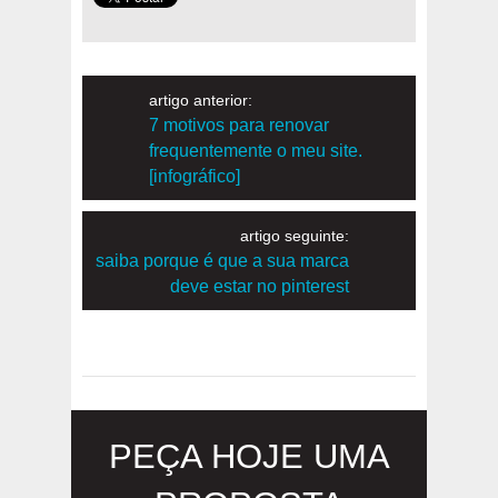
artigo anterior:
7 motivos para renovar
frequentemente o meu site.
[infográfico]
artigo seguinte:
saiba porque é que a sua marca
deve estar no pinterest
PEÇA HOJE UMA