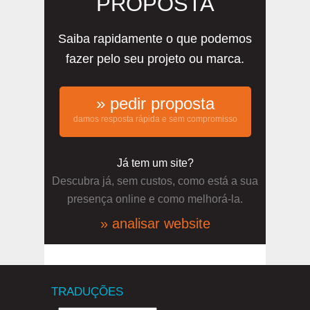
PROPOSTA
Saiba rapidamente o que podemos
fazer pelo seu projeto ou marca.
» pedir proposta
damos resposta rápida e sem compromisso
Já tem um site?
Descubra já, sem custos, como está a sua
presença online e como melhorá-la.
» analisar website
TRADUÇÕES