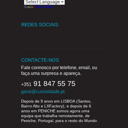
Powered by
Translate
REDES SOCIAIS
CONTACTE-NOS
Fale connosco por telefone, email, ou
faça uma surpresa e apareça.
91 847 55 75
+351
geral@curiosidade.pt
Depois de 9 anos em
LISBOA
(Santos,
Bairro Alto e LXFactory), e depois de 6
anos em
PENICHE
somos agora uma
equipa que trabalha remotamente, de
Peniche, Portugal, para o resto do Mundo.