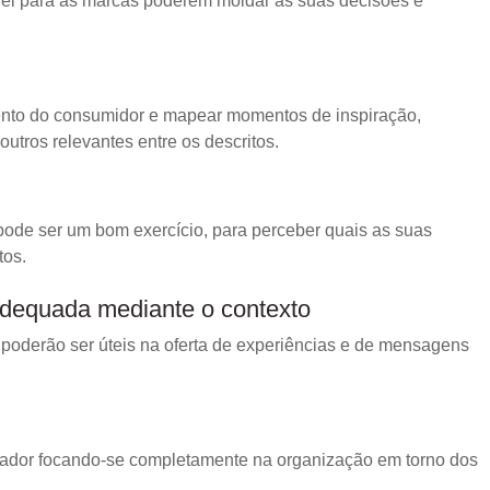
ível para as marcas poderem moldar as suas decisões e
ento do consumidor e mapear momentos de inspiração,
tros relevantes entre os descritos.
ode ser um bom exercício, para perceber quais as suas
os.
adequada mediante o contexto
 poderão ser úteis na oferta de experiências e de mensagens
ador focando-se completamente na organização em torno dos