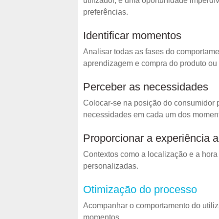
utilizador, é uma oportunidade imperd
preferências.
Identificar momentos
Analisar todas as fases do comportam
aprendizagem e compra do produto ou ou
Perceber as necessidades
Colocar-se na posição do consumidor p
necessidades em cada um dos moment
Proporcionar a experiência 
Contextos como a localização e a hora
personalizadas.
Otimização do processo
Acompanhar o comportamento do utiliz
momentos.