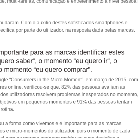
e, multi-tarefas, comunicação e entretenimento a nível pessoal
udaram. Com o auxilio destes sofisticados smartphones e
pecifica por parte do utilizador, na resposta dada pelas marcas,
importante para as marcas identificar estes
ro saber”, o momento “eu quero ir”, o
 o momento “eu quero comprar”.
ogle “Consumers in the Micro-Moment”, em março de 2015, com
res online, verificou-se que, 82% das pessoas avaliam as
dos utilizadores resolvem problemas inesperados no momento
bjetivos em pequenos momentos e 91% das pessoas tentam
rotina.
ou a forma como vivemos e é importante para as marcas
os e micro-momentos do utilizador, pois o momento de cada