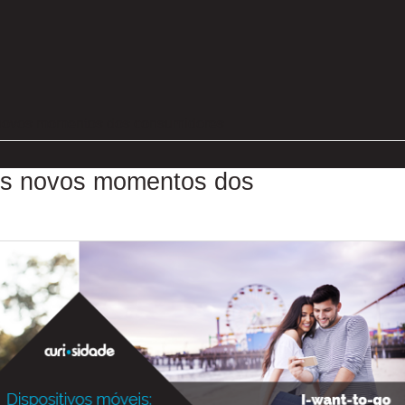
s novos momentos dos consumidores
 Os novos momentos dos