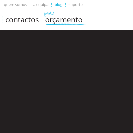
quem somos
a equipa
blog
suporte
contactos
orçamento