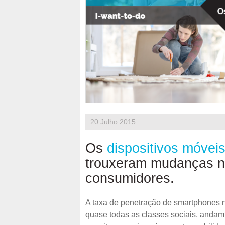
20 Julho 2015
Os
dispositivos móvei
trouxeram mudanças n
consumidores.
A taxa de penetração de smartphones 
quase todas as classes sociais, andam