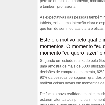
permite num só equipamento, mobilidad
e também profissional.
As expectativas das pessoas também m
tablets, existe uma intenção clara e es
que tem de ser imediata, clara e eficaz.
Este é o motivo pelo qual é 
momentos. O momento “eu que
momento “eu quero fazer” e
Segundo um estudo realizado pela Go
uma amostra de mais de 5000 utilizado
decisões de compra no momento, 62% 
90% da pessoas perseguem grandes o
realizar coisas novas em momentos de 
De facto a nova realidade mobile, mud
estarem atentas aos principais moment