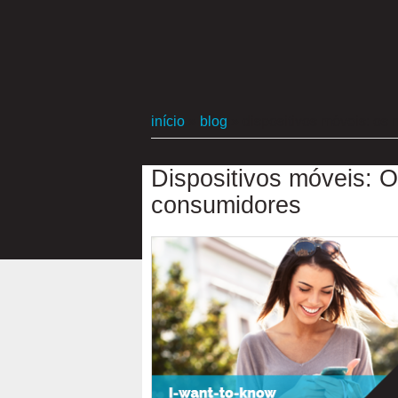
início
»
blog
»
dispositivos móveis: o
Dispositivos móveis:
consumidores