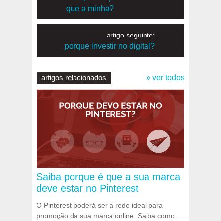
que a minha?
artigo seguinte:
porque investir no digital?
artigos relacionados
» ver todos
Saiba porque é que a sua marca
deve estar no Pinterest
O Pinterest poderá ser a rede ideal para
promoção da sua marca online. Saiba como.