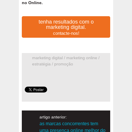
no Online.
tenha resultados com o
marketing digital.
contacte-nos!
marketing digital / marketing online /
estratégia / promoção
artigo anterior:
as marcas concorrentes tem
uma presença online melhor do