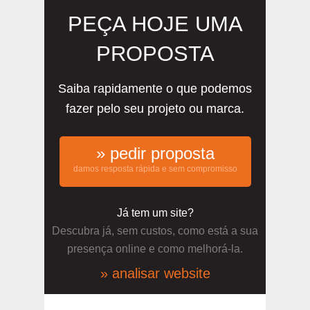
PEÇA HOJE UMA
PROPOSTA
Saiba rapidamente o que podemos
fazer pelo seu projeto ou marca.
» pedir proposta
damos resposta rápida e sem compromisso
Já tem um site?
Descubra já, sem custos, como está a sua
presença online e como melhorá-la.
» analisar website