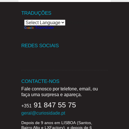
TRADUÇÕES
Powered by
Translate
REDES SOCIAIS
CONTACTE-NOS
Fale connosco por telefone, email, ou
faça uma surpresa e apareça.
91 847 55 75
+351
geral@curiosidade.pt
Depois de 9 anos em
LISBOA
(Santos,
Bairro Alto e LXFactory), e depois de 6