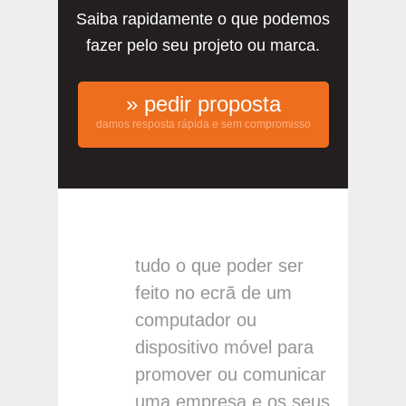
Saiba rapidamente o que podemos
fazer pelo seu projeto ou marca.
» pedir proposta
damos resposta rápida e sem compromisso
tudo o que poder ser
feito no ecrã de um
computador ou
dispositivo móvel para
promover ou comunicar
uma empresa e os seus