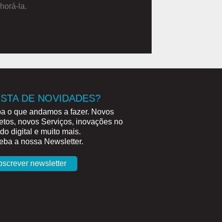
horá-la.
STA DE NOVIDADES?
a o que andamos a fazer. Novos
etos, novos Serviços, inovações no
o digital e muito mais.
ba a nossa Newsletter.
bscrever newsletter