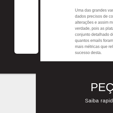
Uma das grandes vant
dados precisos de co
alterações e assim m
verdade, pois as pla
conjunto detalhado d
quantos emails foram
mais métricas que r
sucesso desta.
PEÇ
Saiba rapi