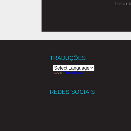
Descubr
TRADUÇÕES
Powered by
Translate
REDES SOCIAIS