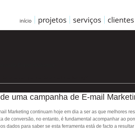
projetos
serviços
clientes
início
ia de uma campanha de e-mail marketing?
 de uma campanha de E-mail Market
l Marketing continuam hoje em dia a ser as que melhores res
taxa de conversão, no entanto, é fundamental acompanhar ao po
 os dados para saber se esta ferramenta está de facto a result