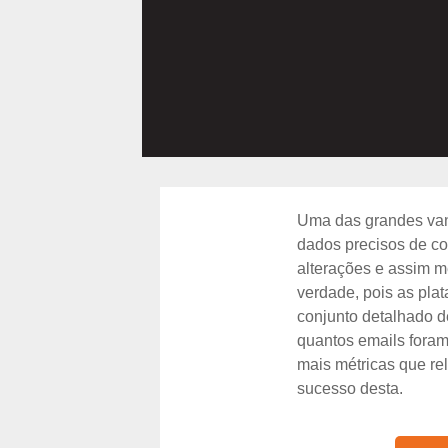
Uma das grandes vant
dados precisos de co
alterações e assim m
verdade, pois as pla
conjunto detalhado d
quantos emails foram
mais métricas que r
sucesso desta.