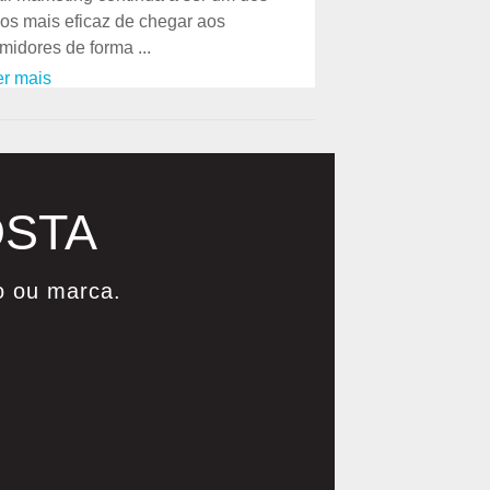
os mais eficaz de chegar aos
idores de forma ...
er mais
OSTA
o ou marca.