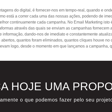
agens do digital, é fornecer-nos em tempo-real, quando e ond
mo está a correr cada uma das nossas ações, podendo de imed
elhor continuamente cada campanha. No Email Marketing isto 
taformas através das quais se enviam as campanhas fornecem a
e informação, dando-nos de imediato e constantemente atuali
 abertos, quantos foram eliminados, quantos cliques houve no 
elevam logo, desde o momento em que lançamos a campanha, qu
A HOJE UMA PROP
damente o que podemos fazer pelo seu projet