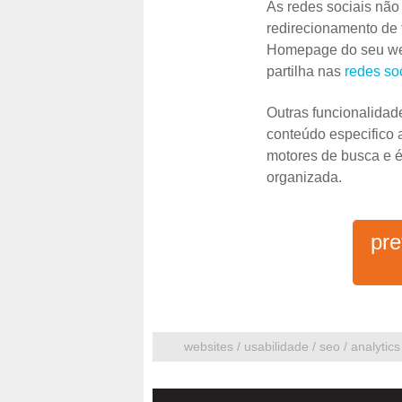
As redes sociais nã
redirecionamento de 
Homepage do seu webs
partilha nas
redes so
Outras funcionalidad
conteúdo especifico 
motores de busca e 
organizada.
pre
websites / usabilidade / seo / analytic