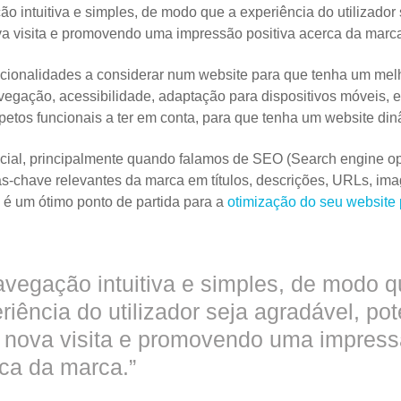
 intuitiva e simples, de modo que a experiência do utilizador 
a visita e promovendo uma impressão positiva acerca da marc
uncionalidades a considerar num website para que tenha um m
vegação, acessibilidade, adaptação para dispositivos móveis, 
spetos funcionais a ter em conta, para que tenha um website din
cial, principalmente quando falamos de SEO (Search engine opt
as-chave relevantes da marca em títulos, descrições, URLs, im
á é um ótimo ponto de partida para a
otimização do seu website 
navegação intuitiva e simples, de modo q
riência do utilizador seja agradável, po
nova visita e promovendo uma impressã
ca da marca.”