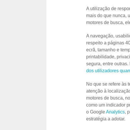
A utilização de resp
mais do que nunca, u
motores de busca, ele
A navegação, usabilid
respeito a páginas 4
ecrã, tamanho e temp
printabilidade, priv
segura, entre outras
dos utilizadores qu
No que se refere às 
atenção à localizaçã
motores de busca, no
como um indicador p
o Google
Analytics
, 
estratégia a adotar.