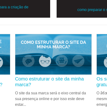
para a criação de
como preparar o s
Como estruturar o site da minha
Os s
g?
marca?
grat
O site da sua marca será o eixo central da
O â€œ
sua presença online e por isso este deve
mesmo
estar...
emerg