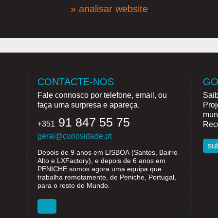
» analisar website
CONTACTE-NOS
GO
Fale connosco por telefone, email, ou
Saib
faça uma surpresa e apareça.
Proj
mund
91 847 55 75
+351
Rece
geral@curiosidade.pt
su
Depois de 9 anos em
LISBOA
(Santos, Bairro
Alto e LXFactory), e depois de 6 anos em
PENICHE
somos agora uma equipa que
trabalha remotamente, de Peniche, Portugal,
para o resto do Mundo.