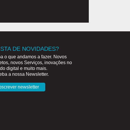
STA DE NOVIDADES?
a o que andamos a fazer. Novos
etos, novos Serviços, inovações no
o digital e muito mais.
ba a nossa Newsletter.
bscrever newsletter