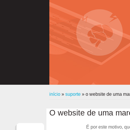
início
»
suporte
»
o website de uma mar
O website de uma marc
É por este motivo, q