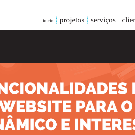
projetos
serviços
clie
início