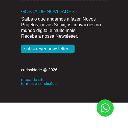
GOSTA DE NOVIDADES?
Saiba o que andamos a fazer. Novos
Projetos, novos Serviços, inovações no
mundo digital e muito mais.
Receba a nossa Newsletter.
subscrever newsletter
curiosidade @ 2026
mapa do site
.
termos e condições