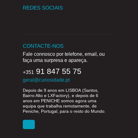
REDES SOCIAIS
CONTACTE-NOS
Fale connosco por telefone, email, ou
faça uma surpresa e apareça.
91 847 55 75
+351
geral@curiosidade.pt
Depois de 9 anos em
LISBOA
(Santos,
Bairro Alto e LXFactory), e depois de 6
anos em
PENICHE
somos agora uma
equipa que trabalha remotamente, de
Peniche, Portugal, para o resto do Mundo.