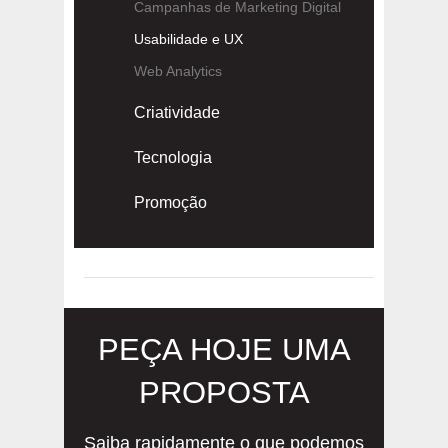
Campanhas de Marketing Digital
Usabilidade e UX
Web Analytics
Criatividade
Tecnologia
Promoção
PEÇA HOJE UMA
PROPOSTA
Saiba rapidamente o que podemos