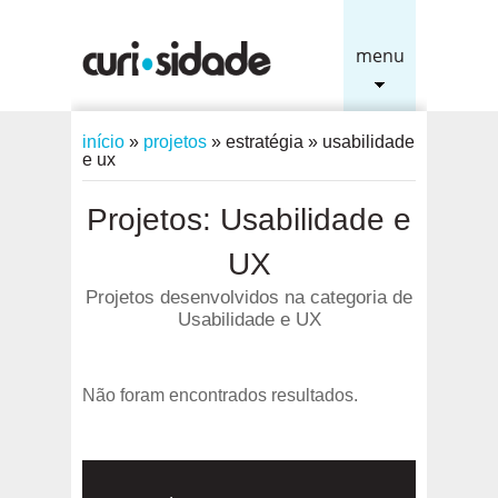
menu
início
»
projetos
»
estratégia
»
usabilidade
e ux
Projetos: Usabilidade e
UX
Projetos desenvolvidos na categoria de
Usabilidade e UX
Não foram encontrados resultados.