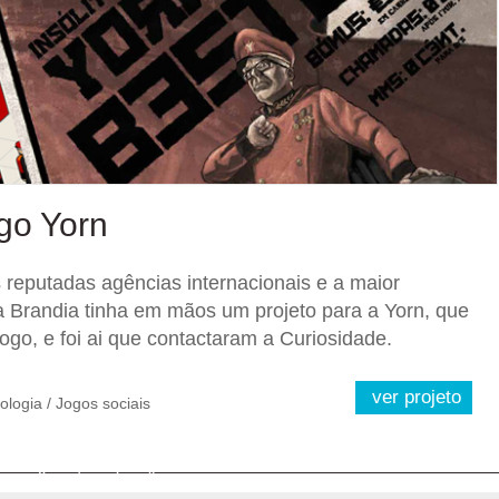
ogo Yorn
 reputadas agências internacionais e a maior
 a Brandia tinha em mãos um projeto para a Yorn, que
ogo, e foi ai que contactaram a Curiosidade.
ver projeto
ologia / Jogos sociais
«
1
2
»