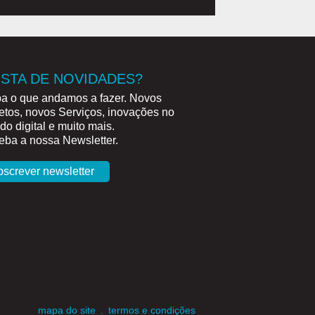
STA DE NOVIDADES?
a o que andamos a fazer. Novos
etos, novos Serviços, inovações no
o digital e muito mais.
ba a nossa Newsletter.
bscrever newsletter
mapa do site
.
termos e condições