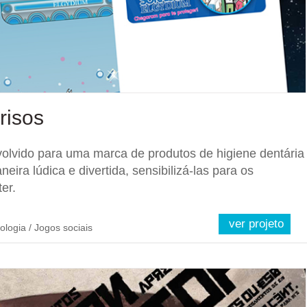
risos
volvido para uma marca de produtos de higiene dentária
eira lúdica e divertida, sensibilizá-las para os
er.
ver projeto
ologia / Jogos sociais