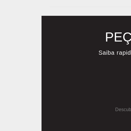
PEÇ
Saiba rapi
Descubr