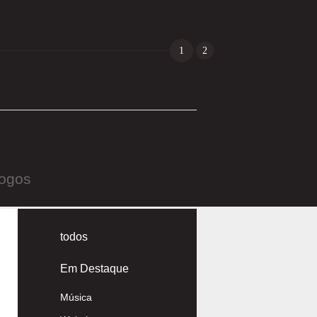
1
2
Jogos
todos
Em Destaque
Música