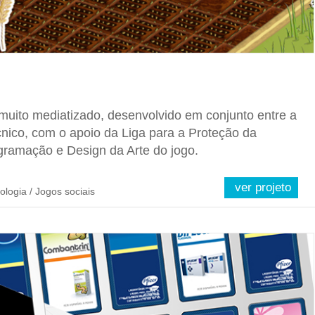
 muito mediatizado, desenvolvido em conjunto entre a
cnico, com o apoio da Liga para a Proteção da
ramação e Design da Arte do jogo.
ver projeto
ologia / Jogos sociais