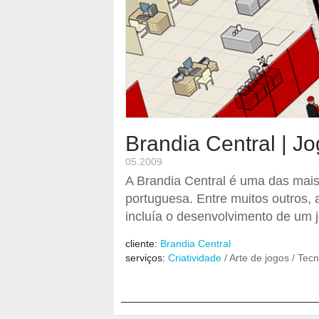
Brandia Central | J
05.2009
A Brandia Central é uma das mais
portuguesa. Entre muitos outros,
incluía o desenvolvimento de um j
cliente:
Brandia Central
serviços:
Criatividade
/ Arte de jogos / Tecn