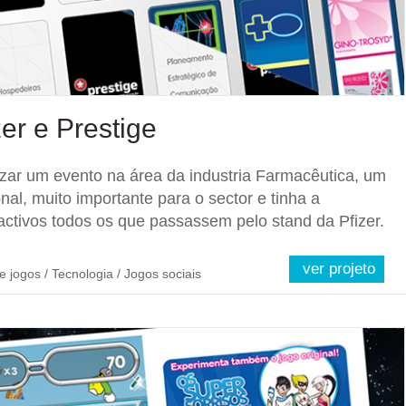
zer e Prestige
izar um evento na área da industria Farmacêutica, um
l, muito importante para o sector e tinha a
activos todos os que passassem pelo stand da Pfizer.
ver projeto
e jogos / Tecnologia / Jogos sociais