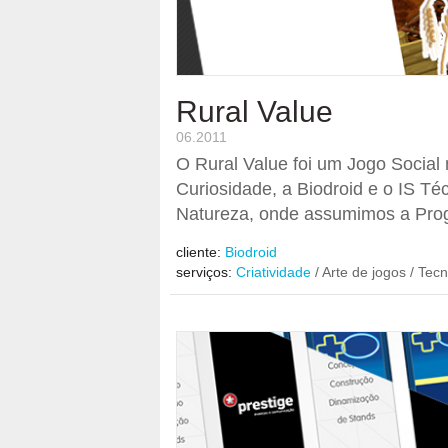
Rural Value
06.2011
O Rural Value foi um Jogo Social
Curiosidade, a Biodroid e o IS Té
Natureza, onde assumimos a Prog
cliente:
Biodroid
serviços:
Criatividade
/ Arte de jogos / Tecn