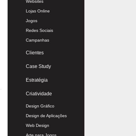
Websites
Lojas Online
Jogos
Redes Sociais
Campanhas
Clientes
Case Study
Estratégia
Criatividade
Design Gráfico
Design de Aplicações
Web Design
Arte para Jogos