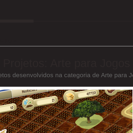
ra jogos
Projetos: Arte para Jogos
etos desenvolvidos na categoria de Arte para 