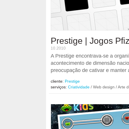
Prestige | Jogos Pfi
10.2010
A Prestige encontrava-se a organ
acontecimento de dimensão naciona
preocupação de cativar e manter 
cliente:
Prestige
serviços:
Criatividade
/ Web design / Arte d