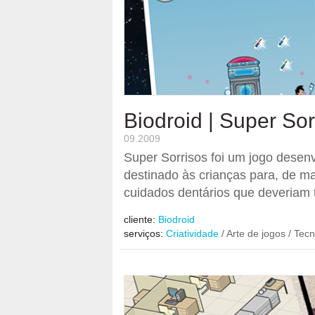
Biodroid | Super Sor
09.2009
Super Sorrisos foi um jogo desen
destinado às crianças para, de man
cuidados dentários que deveriam t
cliente:
Biodroid
serviços:
Criatividade
/ Arte de jogos / Tecn