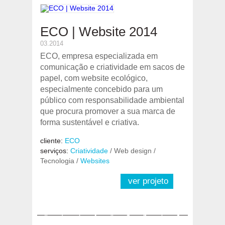
ECO | Website 2014
03.2014
ECO, empresa especializada em
comunicação e criatividade em sacos de
papel, com website ecológico,
especialmente concebido para um
público com responsabilidade ambiental
que procura promover a sua marca de
forma sustentável e criativa.
cliente:
ECO
serviços:
Criatividade
/ Web design /
Tecnologia /
Websites
ver projeto
«
1
2
3
4
5
6
7
8