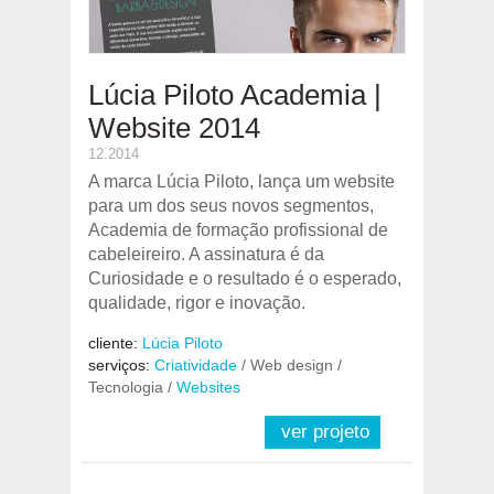
Lúcia Piloto Academia |
Website 2014
12.2014
A marca Lúcia Piloto, lança um website
para um dos seus novos segmentos,
Academia de formação profissional de
cabeleireiro. A assinatura é da
Curiosidade e o resultado é o esperado,
qualidade, rigor e inovação.
cliente:
Lúcia Piloto
serviços:
Criatividade
/ Web design /
Tecnologia /
Websites
ver projeto