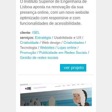
O Instituto Superior de Engenharia de
Lisboa aposta na renovação da sua
presença online, com um novo website
optimizado com responsive e com
funcionalidades de acessibilidade.
cliente:
ISEL
serviços:
Estratégia
/ Usabilidade e UX /
Criatividade
/ Web design /
Criatividades
/
Tecnologia /
Websites
/
Lojas online
/
Promoção
/
Publicidade em Redes Sociais
/
Gestão de redes sociais
ver projeto