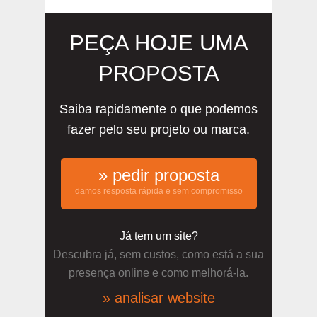
PEÇA HOJE UMA
PROPOSTA
Saiba rapidamente o que podemos
fazer pelo seu projeto ou marca.
» pedir proposta
damos resposta rápida e sem compromisso
Já tem um site?
Descubra já, sem custos, como está a sua
presença online e como melhorá-la.
» analisar website