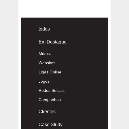
9
10
»
todos
Em Destaque
Música
Websites
Lojas Online
Jogos
Redes Sociais
Campanhas
Clientes
Case Study