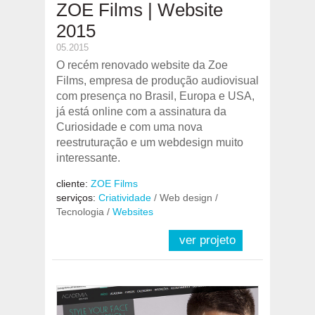
ZOE Films | Website
2015
05.2015
O recém renovado website da Zoe
Films, empresa de produção audiovisual
com presença no Brasil, Europa e USA,
já está online com a assinatura da
Curiosidade e com uma nova
reestruturação e um webdesign muito
interessante.
cliente:
ZOE Films
serviços:
Criatividade
/ Web design /
Tecnologia /
Websites
ver projeto