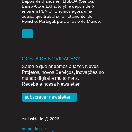
Depois de 9 anos em
LISBOA
(Santos,
Bairro Alto e LXFactory), e depois de 6
anos em
PENICHE
somos agora uma
equipa que trabalha remotamente, de
Peniche, Portugal, para o resto do Mundo.
GOSTA DE NOVIDADES?
Saiba o que andamos a fazer. Novos
Projetos, novos Serviços, inovações no
mundo digital e muito mais.
Receba a nossa Newsletter.
subscrever newsletter
curiosidade @ 2026
mapa do site
.