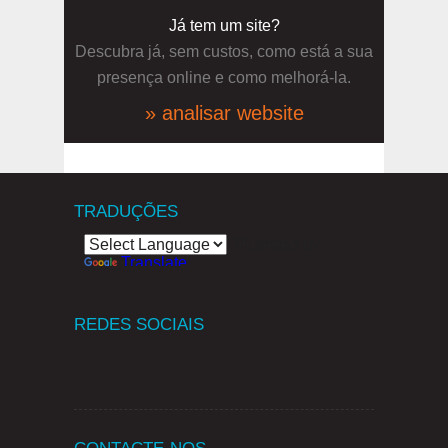
Já tem um site?
Descubra já, sem custos, como está a sua
presença online e como melhorá-la.
» analisar website
TRADUÇÕES
Powered by
Translate
REDES SOCIAIS