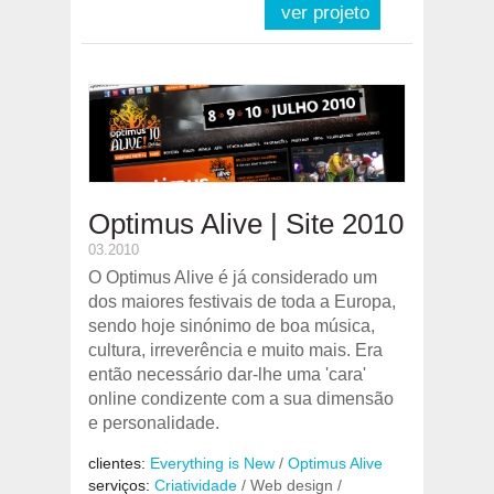
ver projeto
Optimus Alive | Site 2010
03.2010
O Optimus Alive é já considerado um
dos maiores festivais de toda a Europa,
sendo hoje sinónimo de boa música,
cultura, irreverência e muito mais. Era
então necessário dar-lhe uma 'cara'
online condizente com a sua dimensão
e personalidade.
clientes:
Everything is New
/
Optimus Alive
serviços:
Criatividade
/ Web design /