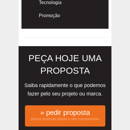
Tecnologia
Promoção
PEÇA HOJE UMA
PROPOSTA
Saiba rapidamente o que podemos
fazer pelo seu projeto ou marca.
» pedir proposta
damos resposta rápida e sem compromisso