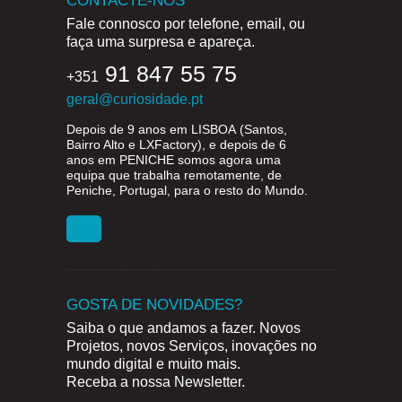
CONTACTE-NOS
Fale connosco por telefone, email, ou
faça uma surpresa e apareça.
91 847 55 75
+351
geral@curiosidade.pt
Depois de 9 anos em
LISBOA
(Santos,
Bairro Alto e LXFactory), e depois de 6
anos em
PENICHE
somos agora uma
equipa que trabalha remotamente, de
Peniche, Portugal, para o resto do Mundo.
GOSTA DE NOVIDADES?
Saiba o que andamos a fazer. Novos
Projetos, novos Serviços, inovações no
mundo digital e muito mais.
Receba a nossa Newsletter.