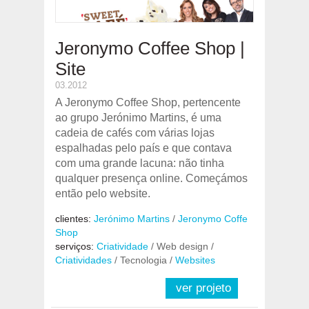
Jeronymo Coffee Shop |
Site
03.2012
A Jeronymo Coffee Shop, pertencente
ao grupo Jerónimo Martins, é uma
cadeia de cafés com várias lojas
espalhadas pelo país e que contava
com uma grande lacuna: não tinha
qualquer presença online. Começámos
então pelo website.
clientes:
Jerónimo Martins
/
Jeronymo Coffe
Shop
serviços:
Criatividade
/ Web design /
Criatividades
/ Tecnologia /
Websites
ver projeto