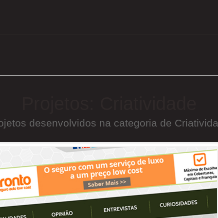
Projetos: Criatividade
ojetos desenvolvidos na categoria de Criativid