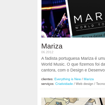
Mariza
06.2012
A fadista portuguesa Mariza é um
World Music. O que fizemos foi da
cantora, com o Design e Desenvolv
clientes:
Everything is New
/
Mariza
serviços:
Criatividade
/ Web design / Tecno