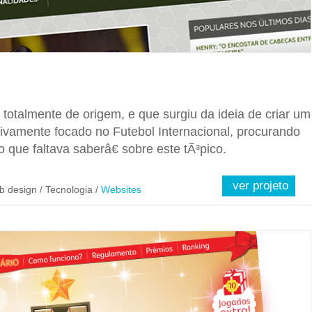
 totalmente de origem, e que surgiu da ideia de criar um
usivamente focado no Futebol Internacional, procurando
 que faltava saberâ€ sobre este tÃ³pico.
ver projeto
b design / Tecnologia /
Websites