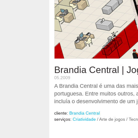
Brandia Central | J
05.2009
A Brandia Central é uma das mais
portuguesa. Entre muitos outros,
incluía o desenvolvimento de um j
cliente:
Brandia Central
serviços:
Criatividade
/ Arte de jogos / Tecn