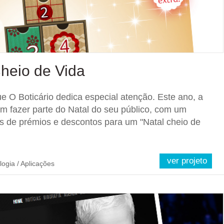
Cheio de Vida
 O Boticário dedica especial atenção. Este ano, a
 fazer parte do Natal do seu público, com um
s de prémios e descontos para um "Natal cheio de
ver projeto
ogia / Aplicações