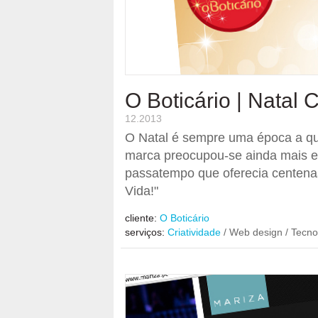
O Boticário | Natal 
12.2013
O Natal é sempre uma época a que
marca preocupou-se ainda mais em
passatempo que oferecia centena
Vida!"
cliente:
O Boticário
serviços:
Criatividade
/ Web design / Tecnol