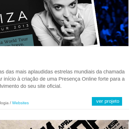
as das mais aplaudidas estrelas mundiais da chamada
r início à criação de uma Presença Online forte para a
imento do seu site oficial.
ver projeto
logia /
Websites