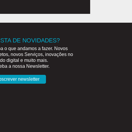
STA DE NOVIDADES?
a o que andamos a fazer. Novos
etos, novos Serviços, inovações no
o digital e muito mais.
ba a nossa Newsletter.
bscrever newsletter