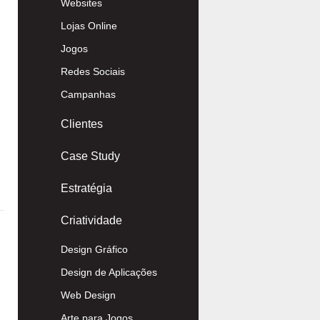
Websites
Lojas Online
Jogos
Redes Sociais
Campanhas
Clientes
Case Study
Estratégia
Criatividade
Design Gráfico
Design de Aplicações
Web Design
Arte para Jogos