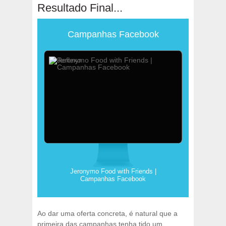
Resultado Final...
Campanhas Facebook
Jeronymo Food with Friends |
Campanhas Facebook
Ao dar uma oferta concreta, é natural que a
primeira das campanhas tenha tido um