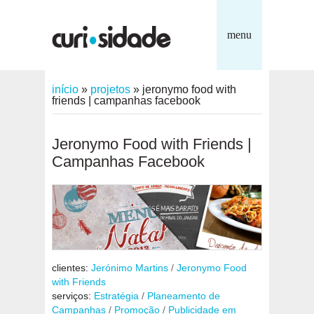
menu
início
»
projetos
»
jeronymo food with
friends | campanhas facebook
Jeronymo Food with Friends |
Campanhas Facebook
clientes:
Jerónimo Martins
/
Jeronymo Food
with Friends
serviços:
Estratégia
/
Planeamento de
Campanhas
/
Promoção
/
Publicidade em