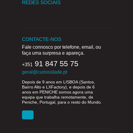
REDES SOCIAIS
CONTACTE-NOS
Fale connosco por telefone, email, ou
faça uma surpresa e apareça.
91 847 55 75
+351
geral@curiosidade.pt
Depois de 9 anos em
LISBOA
(Santos,
Bairro Alto e LXFactory), e depois de 6
anos em
PENICHE
somos agora uma
equipa que trabalha remotamente, de
Peniche, Portugal, para o resto do Mundo.