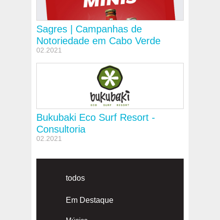
Sagres | Campanhas de
Notoriedade em Cabo Verde
02.2021
Bukubaki Eco Surf Resort -
Consultoria
02.2021
todos
Em Destaque
Música