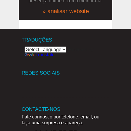
presença online e como melhorá-la.
» analisar website
TRADUÇÕES
Powered by
Translate
REDES SOCIAIS
CONTACTE-NOS
Fale connosco por telefone, email, ou
faça uma surpresa e apareça.