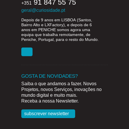
91 847 55 75
+351
geral@curiosidade.pt
Depois de 9 anos em
LISBOA
(Santos,
Bairro Alto e LXFactory), e depois de 6
anos em
PENICHE
somos agora uma
equipa que trabalha remotamente, de
Peniche, Portugal, para o resto do Mundo.
GOSTA DE NOVIDADES?
Saiba o que andamos a fazer. Novos
Projetos, novos Serviços, inovações no
mundo digital e muito mais.
Receba a nossa Newsletter.
subscrever newsletter