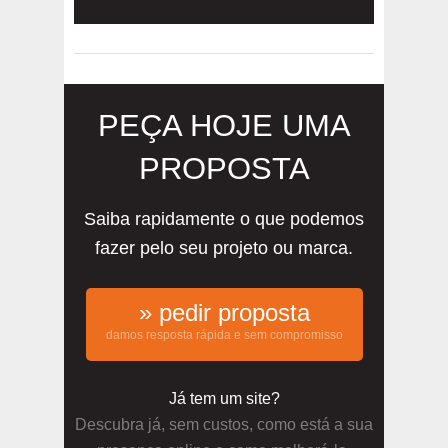
PEÇA HOJE UMA
PROPOSTA
Saiba rapidamente o que podemos
fazer pelo seu projeto ou marca.
» pedir proposta
damos resposta rápida e sem compromisso
Já tem um site?
Descubra já, sem custos, como está a sua