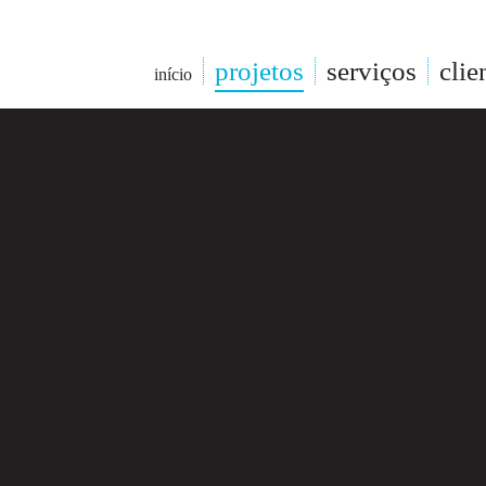
projetos
serviços
clie
início