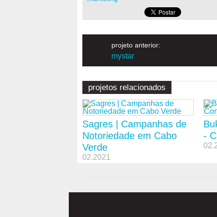
projeto anterior:
mystar
projetos relacionados
Sagres | Campanhas de
Bu
Notoriedade em Cabo
- C
02.
Verde
02.2021