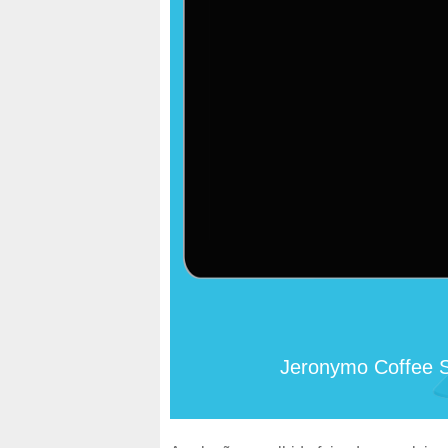
Jeronymo Coffee S