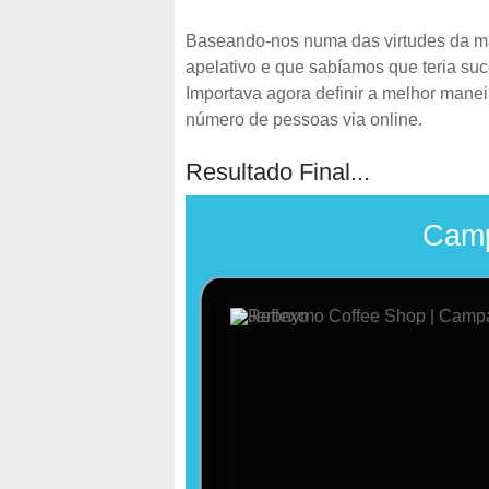
Baseando-nos numa das virtudes da ma
apelativo e que sabíamos que teria s
Importava agora definir a melhor mane
número de pessoas via online.
Resultado Final...
Camp