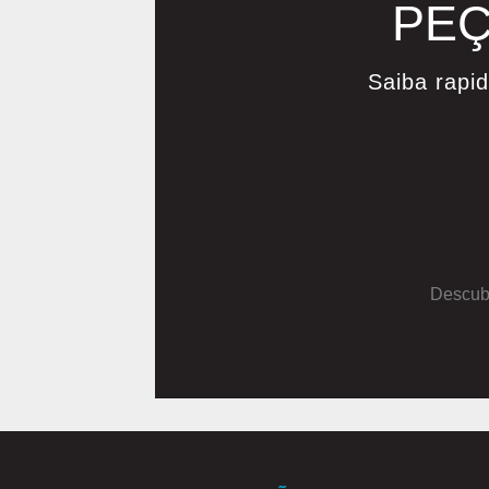
PEÇ
Saiba rapi
Descubr