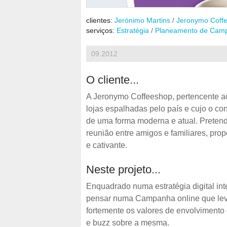
clientes:
Jerónimo Martins
/
Jeronymo Coff
serviços:
Estratégia
/
Planeamento de Cam
09.2012
O cliente...
A Jeronymo Coffeeshop, pertencente ao
lojas espalhadas pelo país e cujo o con
de uma forma moderna e atual. Pretend
reunião entre amigos e familiares, pr
e cativante.
Neste projeto...
Enquadrado numa estratégia digital in
pensar numa Campanha online que lev
fortemente os valores de envolvimento
e buzz sobre a mesma.