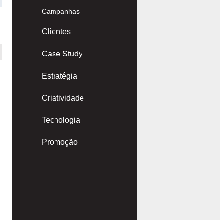
Campanhas
Clientes
Case Study
Estratégia
Criatividade
Tecnologia
Promoção
i
e