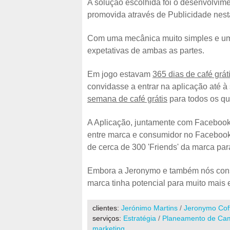
A solução escolhida foi o desenvolvim
promovida através de Publicidade nes
Com uma mecânica muito simples e um 
expetativas de ambas as partes.
Em jogo estavam
365 dias de café grát
convidasse a entrar na aplicação até à
semana de café grátis
para todos os q
A Aplicação, juntamente com Facebook 
entre marca e consumidor no Facebook
de cerca de 300 'Friends' da marca p
Embora a Jeronymo e também nós cons
marca tinha potencial para muito mais
clientes:
Jerónimo Martins
/
Jeronymo Cof
serviços:
Estratégia
/
Planeamento de Ca
marketing