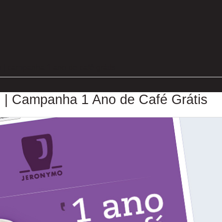
 | campanha 1 ano de café grátis
 | Campanha 1 Ano de Café Grátis