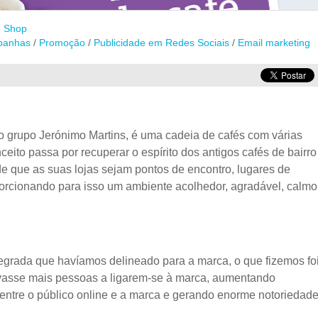
e Shop
panhas
/
Promoção
/
Publicidade em Redes Sociais
/
Email marketing
 grupo Jerónimo Martins, é uma cadeia de cafés com várias
ceito passa por recuperar o espírito dos antigos cafés de bairro
e que as suas lojas sejam pontos de encontro, lugares de
oporcionando para isso um ambiente acolhedor, agradável, calmo
tegrada que havíamos delineado para a marca, o que fizemos fo
asse mais pessoas a ligarem-se à marca, aumentando
 entre o público online e a marca e gerando enorme notoriedad