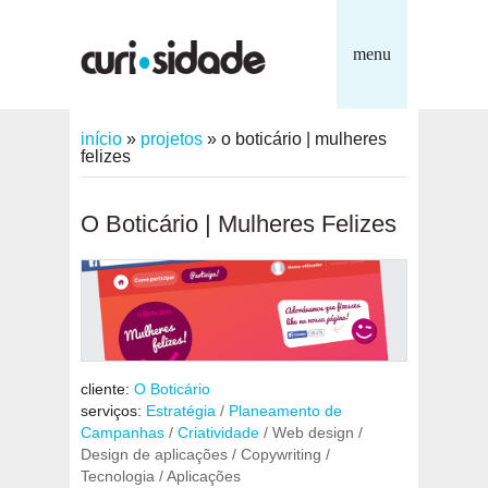
menu
início
»
projetos
»
o boticário | mulheres
felizes
O Boticário | Mulheres Felizes
cliente:
O Boticário
serviços:
Estratégia
/
Planeamento de
Campanhas
/
Criatividade
/ Web design /
Design de aplicações / Copywriting /
Tecnologia / Aplicações