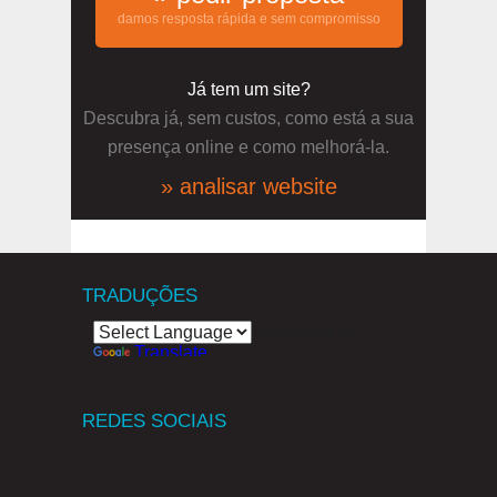
damos resposta rápida e sem compromisso
Já tem um site?
Descubra já, sem custos, como está a sua
presença online e como melhorá-la.
» analisar website
TRADUÇÕES
Powered by
Translate
REDES SOCIAIS