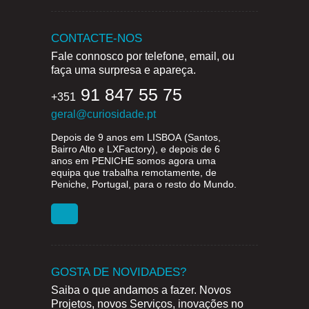
CONTACTE-NOS
Fale connosco por telefone, email, ou
faça uma surpresa e apareça.
91 847 55 75
+351
geral@curiosidade.pt
Depois de 9 anos em
LISBOA
(Santos,
Bairro Alto e LXFactory), e depois de 6
anos em
PENICHE
somos agora uma
equipa que trabalha remotamente, de
Peniche, Portugal, para o resto do Mundo.
GOSTA DE NOVIDADES?
Saiba o que andamos a fazer. Novos
Projetos, novos Serviços, inovações no