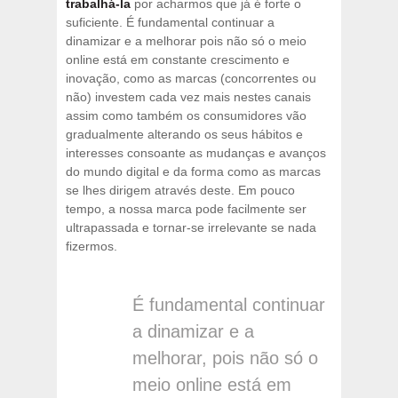
trabalhá-la
por acharmos que já é forte o
suficiente. É fundamental continuar a
dinamizar e a melhorar pois não só o meio
online está em constante crescimento e
inovação, como as marcas (concorrentes ou
não) investem cada vez mais nestes canais
assim como também os consumidores vão
gradualmente alterando os seus hábitos e
interesses consoante as mudanças e avanços
do mundo digital e da forma como as marcas
se lhes dirigem através deste. Em pouco
tempo, a nossa marca pode facilmente ser
ultrapassada e tornar-se irrelevante se nada
fizermos.
É fundamental continuar
a dinamizar e a
melhorar, pois não só o
meio online está em