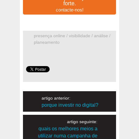
forte.
contacte-nos!
presença online / visibilidade / análise /
planeamento
artigo anterior:
porque investir no digital?
artigo seguinte:
quais os melhores meios a
utilizar numa campanha de