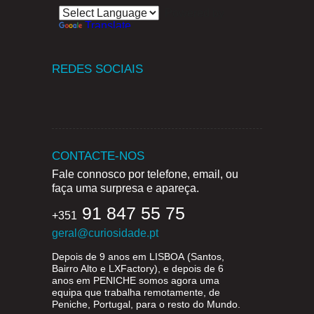
Powered by
Translate
REDES SOCIAIS
CONTACTE-NOS
Fale connosco por telefone, email, ou
faça uma surpresa e apareça.
91 847 55 75
+351
geral@curiosidade.pt
Depois de 9 anos em
LISBOA
(Santos,
Bairro Alto e LXFactory), e depois de 6
anos em
PENICHE
somos agora uma
equipa que trabalha remotamente, de
Peniche, Portugal, para o resto do Mundo.