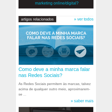
marketing online/digital?
artigos relacionados
» ver todos
Como deve a minha marca falar
nas Redes Sociais?
As Redes Sociais permitem às marcas, talvez
acima de qualquer outro meio, aproximarem-
se ...
» saber mais