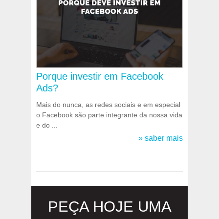
Porque investir em Facebook
Ads?
Mais do nunca, as redes sociais e em especial
o Facebook são parte integrante da nossa vida
e do ...
» saber mais
PEÇA HOJE UMA