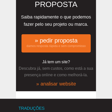
PROPOSTA
Saiba rapidamente o que podemos
fazer pelo seu projeto ou marca.
» pedir proposta
damos resposta rápida e sem compromisso
Já tem um site?
Descubra já, sem custos, como está a sua
presença online e como melhorá-la.
» analisar website
TRADUÇÕES