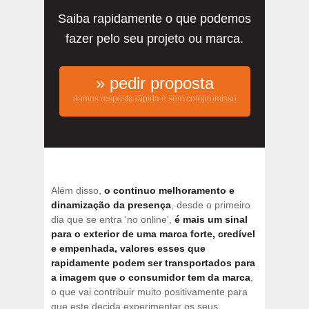
Saiba rapidamente o que podemos
fazer pelo seu projeto ou marca.
» pedir proposta
damos resposta rápida e sem compromisso
Além disso,
o continuo melhoramento e
dinamização da presença
, desde o primeiro
dia que se entra 'no online',
é mais um sinal
para o exterior de uma marca forte, credível
e empenhada, valores esses que
rapidamente podem ser transportados para
a imagem que o consumidor tem da marca
,
o que vai contribuir muito positivamente para
que este decida experimentar os seus