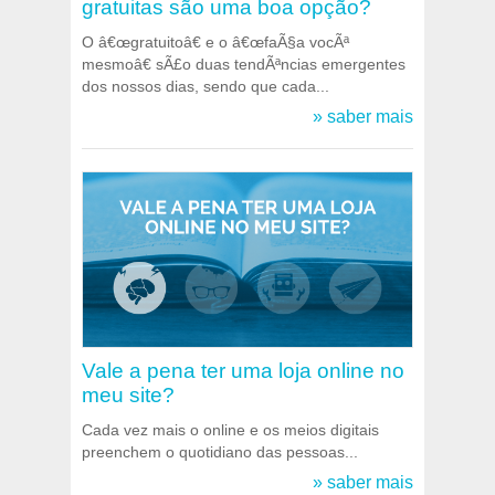
gratuitas são uma boa opção?
O â€œgratuitoâ€ e o â€œfaÃ§a vocÃª
mesmoâ€ sÃ£o duas tendÃªncias emergentes
dos nossos dias, sendo que cada...
» saber mais
Vale a pena ter uma loja online no
meu site?
Cada vez mais o online e os meios digitais
preenchem o quotidiano das pessoas...
» saber mais