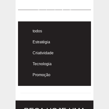
«
1
2
3
»
todos
Estratégia
Criatividade
Tecnologia
Promoção