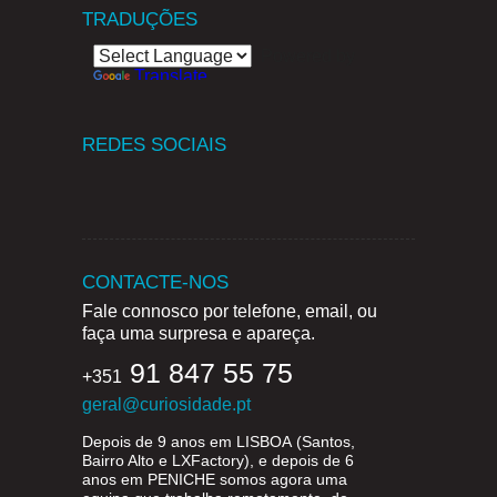
TRADUÇÕES
Powered by
Translate
REDES SOCIAIS
CONTACTE-NOS
Fale connosco por telefone, email, ou
faça uma surpresa e apareça.
91 847 55 75
+351
geral@curiosidade.pt
Depois de 9 anos em
LISBOA
(Santos,
Bairro Alto e LXFactory), e depois de 6
anos em
PENICHE
somos agora uma