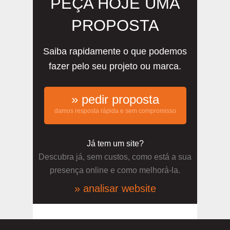
PEÇA HOJE UMA
PROPOSTA
Saiba rapidamente o que podemos
fazer pelo seu projeto ou marca.
» pedir proposta
damos resposta rápida e sem compromisso
Já tem um site?
Descubra já, sem custos, como está a sua
presença online e como melhorá-la.
» analisar website