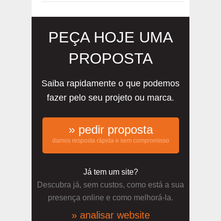
PEÇA HOJE UMA
PROPOSTA
Saiba rapidamente o que podemos
fazer pelo seu projeto ou marca.
» pedir proposta
damos resposta rápida e sem compromisso
Já tem um site?
Descubra já, sem custos, como está a sua
presença online e como melhorá-la.
» analisar website