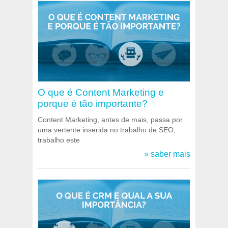
O que é Content Marketing e
porque é tão importante?
Content Marketing, antes de mais, passa por
uma vertente inserida no trabalho de SEO,
trabalho este
» saber mais