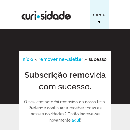
menu
início
»
remover newsletter
»
sucesso
Subscrição removida
com sucesso.
O seu contacto foi removido da nossa lista.
Pretende continuar a receber todas as
nossas novidades? Então increva-se
novamente
aqui
!