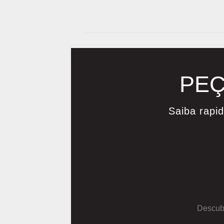
PEÇ
Saiba rapi
Descubr