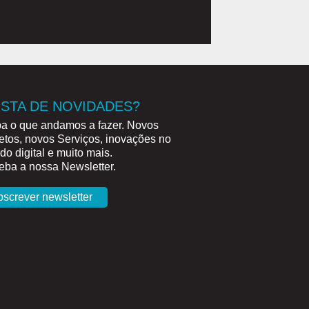
STA DE NOVIDADES?
a o que andamos a fazer. Novos
etos, novos Serviços, inovações no
o digital e muito mais.
ba a nossa Newsletter.
bscrever newsletter