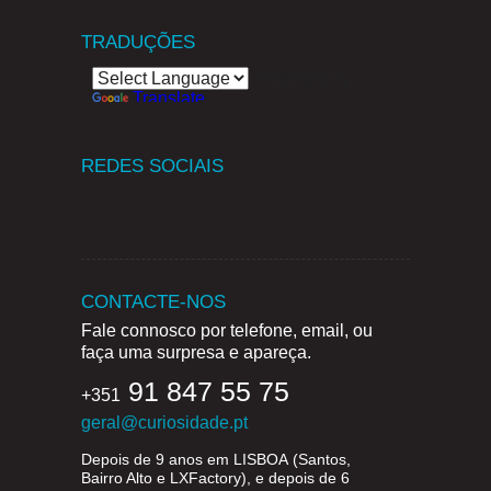
TRADUÇÕES
Powered by
Translate
REDES SOCIAIS
CONTACTE-NOS
Fale connosco por telefone, email, ou
faça uma surpresa e apareça.
91 847 55 75
+351
geral@curiosidade.pt
Depois de 9 anos em
LISBOA
(Santos,
Bairro Alto e LXFactory), e depois de 6